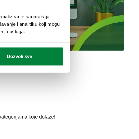
analiziranje saobraćaja.
avanje i analitiku koji mogu
enja usluga.
Dozvoli sve
 kategorijama koje dolaze!