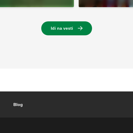
Idi na vesti
Blog