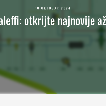
18 OKTOBAR 2024
effi: otkrijte najnovije a