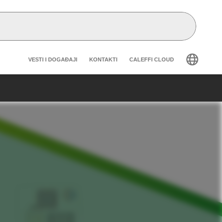
Header secondary navigation
VESTI I DOGAĐAJI
KONTAKTI
CALEFFI CLOUD