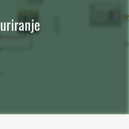
žuriranje