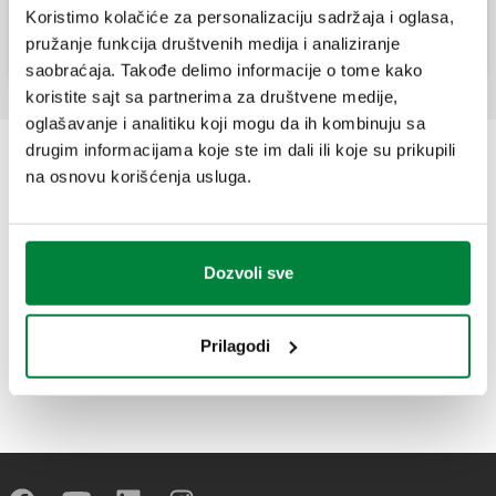
Kuglični ventil za solarni termalni sistem.
Koristimo kolačiće za personalizaciju sadržaja i oglasa,
pružanje funkcija društvenih medija i analiziranje
saobraćaja. Takođe delimo informacije o tome kako
koristite sajt sa partnerima za društvene medije,
oglašavanje i analitiku koji mogu da ih kombinuju sa
drugim informacijama koje ste im dali ili koje su prikupili
na osnovu korišćenja usluga.
Dozvoli sve
Prilagodi