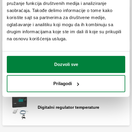
pružanje funkcija društvenih medija i analiziranje
saobraćaja. Takođe delimo informacije o tome kako
koristite sajt sa partnerima za društvene medije,
Daljinski regulator.
oglašavanje i analitiku koji mogu da ih kombinuju sa
drugim informacijama koje ste im dali ili koje su prikupili
na osnovu korišćenja usluga.
Dozvoli sve
Dodatna oprema za regulator šifra 161010.
Prilagodi
Digitalni regulator temperature