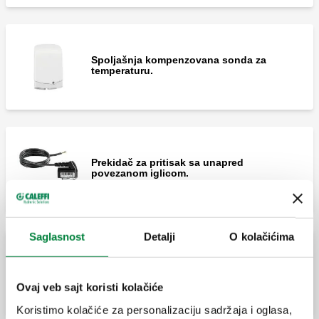
Spoljašnja kompenzovana sonda za
temperaturu.
Prekidač za pritisak sa unapred
povezanom iglicom.
Saglasnost
Detalji
O kolačićima
Detektor tačke rošenja.
Ovaj veb sajt koristi kolačiće
Koristimo kolačiće za personalizaciju sadržaja i oglasa,