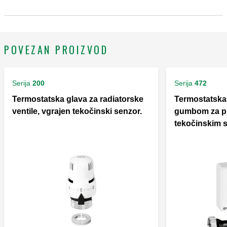
kapilare: 2 m.
POVEZAN PROIZVOD
Serija
200
Serija
472
Termostatska glava za radiatorske
Termostatska 
ventile, vgrajen tekočinski senzor.
gumbom za pri
tekočinskim 