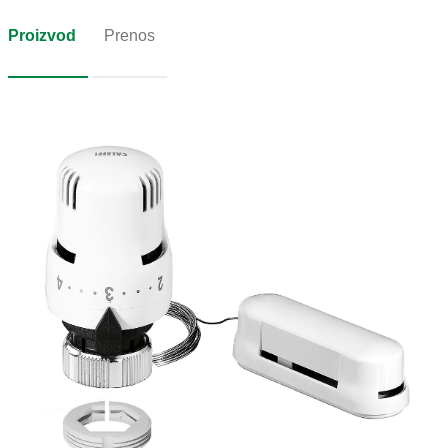
Proizvod
Prenos