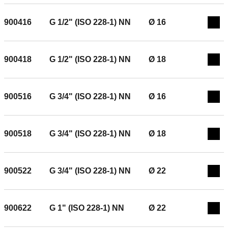
900416
G 1/2" (ISO 228-1) NN
Ø 16
Exp
900418
G 1/2" (ISO 228-1) NN
Ø 18
Exp
900516
G 3/4" (ISO 228-1) NN
Ø 16
Exp
900518
G 3/4" (ISO 228-1) NN
Ø 18
Exp
900522
G 3/4" (ISO 228-1) NN
Ø 22
Exp
900622
G 1" (ISO 228-1) NN
Ø 22
Exp