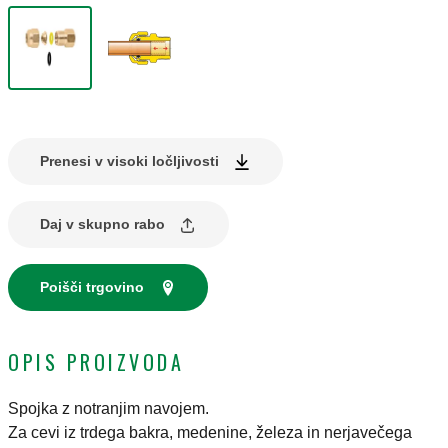
Prenesi v visoki ločljivosti
Daj v skupno rabo
Poišči trgovino
OPIS PROIZVODA
Spojka z notranjim navojem.
Za cevi iz trdega bakra, medenine, železa in nerjavečega