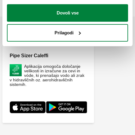
Dovoli vse
UPORABA
Prilagodi
Pipe Sizer Caleffi
Aplikacija omogoča določanje
velikosti in izračune za cevi in
vóde, ki prenašajo vodo ali zrak
v hidravličnih oz. aerohidravličnih
sistemih.