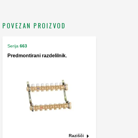
POVEZAN PROIZVOD
Serija
663
Predmontirani razdelilnik.
Razišči