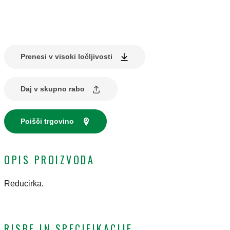
Prenesi v visoki ločljivosti
Daj v skupno rabo
Poišči trgovino
OPIS PROIZVODA
Reducirka.
RISBE IN SPECIFIKACIJE