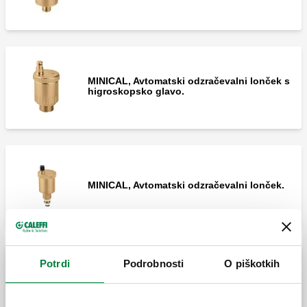
MINICAL, Avtomatski odzračevalni lonček s
higroskopsko glavo.
MINICAL, Avtomatski odzračevalni lonček.
Potrdi
Podrobnosti
O piškotkih
MINICAL, Avtomatski odzračevalni lonček.