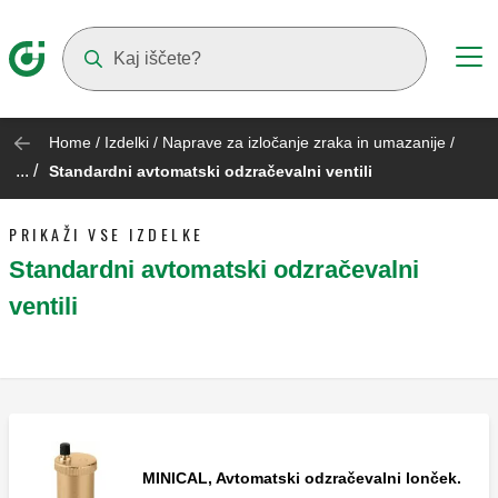
Suggestions will appear as you type
Home
/
Izdelki
/
Naprave za izločanje zraka in umazanije
/
... /
Standardni avtomatski odzračevalni ventili
PRIKAŽI VSE IZDELKE
Standardni avtomatski odzračevalni
ventili
MINICAL, Avtomatski odzračevalni lonček.