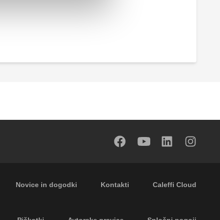
Footer secondary navigation
Novice in dogodki
Kontakti
Caleffi Cloud