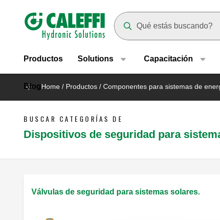
Header main navigation
Suggestions will appear as yo
Productos
Solutions
Capacitación
Blog
Home
/
Productos
/
Componentes para sistemas de energ
BUSCAR CATEGORÍAS DE
Dispositivos de seguridad para sistem
Válvulas de seguridad para sistemas solares.