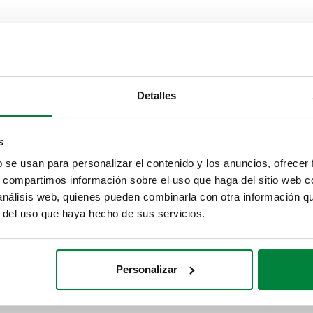
Detalles
s
b se usan para personalizar el contenido y los anuncios, ofrecer
s, compartimos información sobre el uso que haga del sitio web 
 análisis web, quienes pueden combinarla con otra información q
r del uso que haya hecho de sus servicios.
Personalizar
as solares