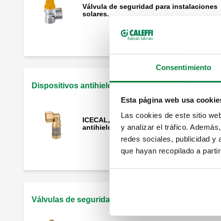
Válvula de seguridad para instalaciones
solares.
Consentimiento
Dispositivos antihielo
Esta página web usa cookie
Las cookies de este sitio we
ICECAL, Dispositivo de seguridad
y analizar el tráfico. Ademá
antihielo.
redes sociales, publicidad y
que hayan recopilado a parti
Válvulas de seguridad combinadas TP para sistem