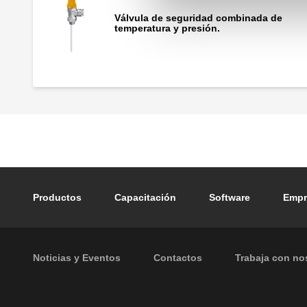
Válvula de seguridad combinada de
temperatura y presión.
Footer main navigation
Productos
Capacitación
Software
Empr
Footer secondary navigation
Noticias y Eventos
Contactos
Trabaja con no