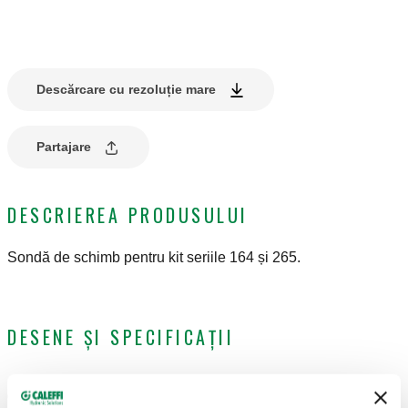
Descărcare cu rezoluție mare
Partajare
DESCRIEREA PRODUSULUI
Sondă de schimb pentru kit seriile 164 și 265.
DESENE ȘI SPECIFICAȚII
Cod articol
Notă
Actions