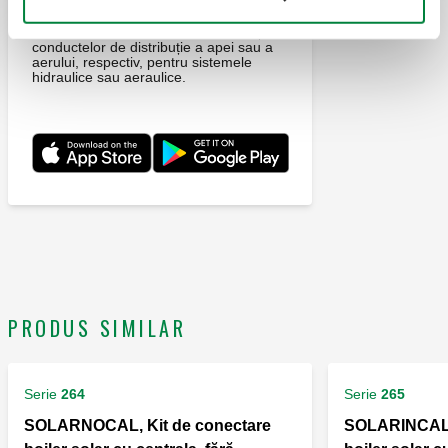
Această aplicație vă permite să
efectuați calculul și
dimensionarea conductelor și a
conductelor de distribuție a apei sau a
aerului, respectiv, pentru sistemele
hidraulice sau aeraulice.
PRODUS SIMILAR
Serie
264
Serie
265
SOLARNOCAL, Kit de conectare
SOLARINCAL, 