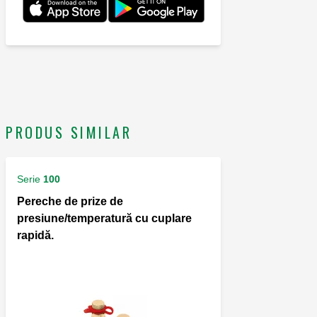
PRODUS SIMILAR
Serie
100
Pereche de prize de
presiune/temperatură cu cuplare
rapidă.