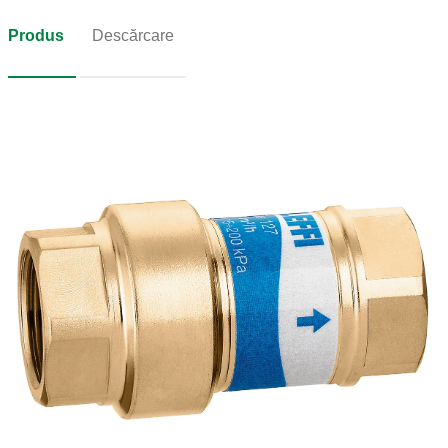
Produs
Descărcare