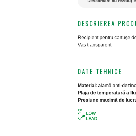
Descărcare cu rezoluți
DESCRIEREA PROD
Recipient pentru cartușe de 
Vas transparent.
DATE TEHNICE
Material
:
alamă anti-dezin
Plaja de temperatură a flu
Presiune maximă de lucr