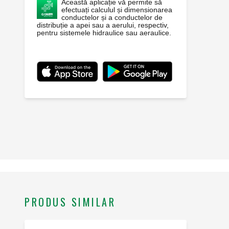
Această aplicație vă permite să
efectuați calculul și dimensionarea
conductelor și a conductelor de
distribuție a apei sau a aerului, respectiv,
pentru sistemele hidraulice sau aeraulice.
PRODUS SIMILAR