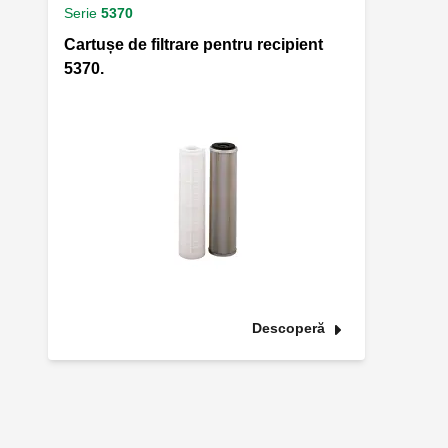
Serie
5370
Cartușe de filtrare pentru recipient
5370.
Descoperă