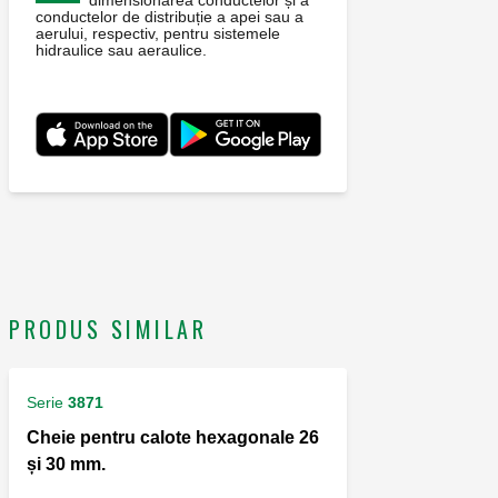
dimensionarea conductelor și a
conductelor de distribuție a apei sau a
aerului, respectiv, pentru sistemele
hidraulice sau aeraulice.
PRODUS SIMILAR
Serie
3871
Cheie pentru calote hexagonale 26
și 30 mm.