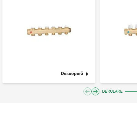
Descoperă
DERULARE