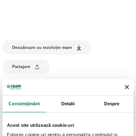
Descărcare cu rezoluție mare
Partajare
DESCRIEREA PRODUSULUI
Consimțământ
Detalii
Despre
Disc cu dop cu calotă, pentru derivațiile colectoarelor.
Acest site utilizează cookie-uri
DESENE ȘI SPECIFICAȚII
Folosim cookie-uri pentru a personaliza conținutul și