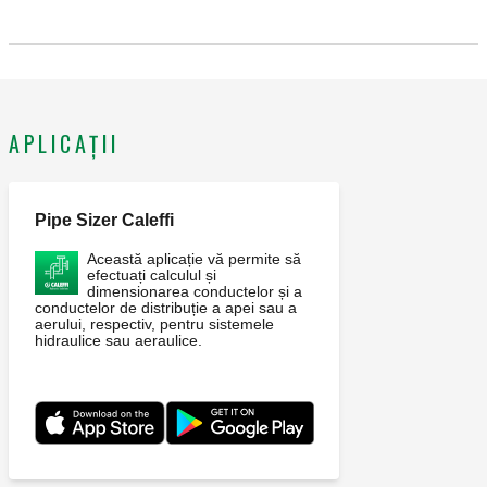
21770ea0d582
APLICAȚII
Pipe Sizer Caleffi
Această aplicație vă permite să
efectuați calculul și
dimensionarea conductelor și a
conductelor de distribuție a apei sau a
aerului, respectiv, pentru sistemele
hidraulice sau aeraulice.