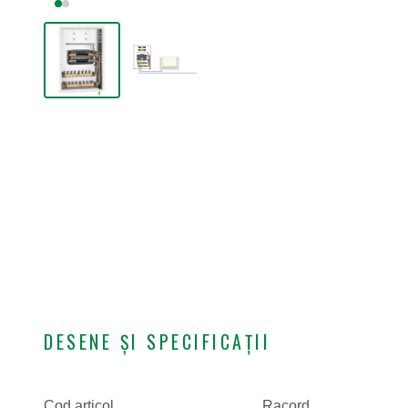
DESENE ȘI SPECIFICAȚII
Cod articol
Racord