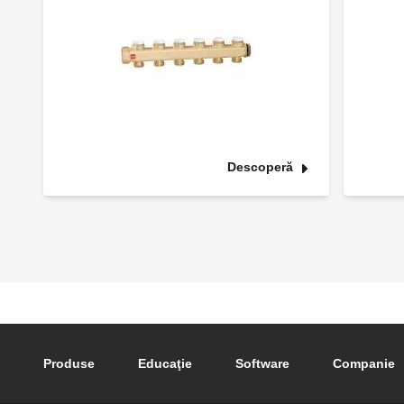
Descoperă
Footer main navigation
Produse
Educaţie
Software
Companie