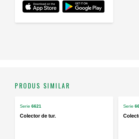
PRODUS SIMILAR
Serie
6621
Serie
6
Colector de tur.
Colecto