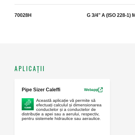
70028H
G 3/4" A (ISO 228-1) 
APLICAȚII
Pipe Sizer Caleffi
Webapp
Această aplicație vă permite să
efectuați calculul și dimensionarea
conductelor și a conductelor de
distribuție a apei sau a aerului, respectiv,
pentru sistemele hidraulice sau aeraulice.