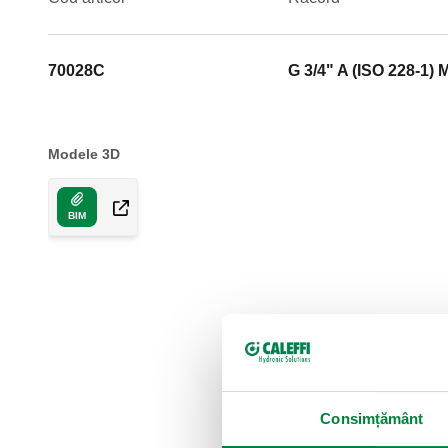
70028C
G 3/4" A (ISO 228-1) 
Modele 3D
BIM
Consimțământ