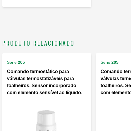
PRODUTO RELACIONADO
Série
205
Série
205
Comando termostático para
Comando term
válvulas termostatizáveis para
válvulas term
toalheiros. Sensor incorporado
toalheiros. S
com elemento sensível ao líquido.
com elemento 