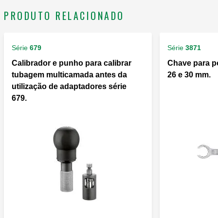
PRODUTO RELACIONADO
Série
679
Série
3871
Calibrador e punho para calibrar
Chave para p
tubagem multicamada antes da
26 e 30 mm.
utilização de adaptadores série
679.