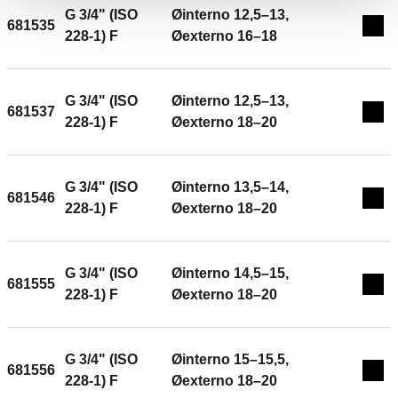
G 3/4" (ISO
Øinterno 12,5–13,
681535
Exp
228-1) F
Øexterno 16–18
G 3/4" (ISO
Øinterno 12,5–13,
681537
Exp
228-1) F
Øexterno 18–20
G 3/4" (ISO
Øinterno 13,5–14,
681546
Exp
228-1) F
Øexterno 18–20
G 3/4" (ISO
Øinterno 14,5–15,
681555
Exp
228-1) F
Øexterno 18–20
G 3/4" (ISO
Øinterno 15–15,5,
681556
Exp
228-1) F
Øexterno 18–20