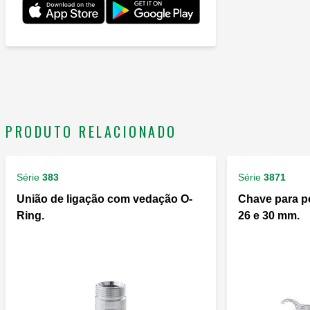
PRODUTO RELACIONADO
Série
383
Série
3871
União de ligação com vedação O-
Chave para p
Ring.
26 e 30 mm.