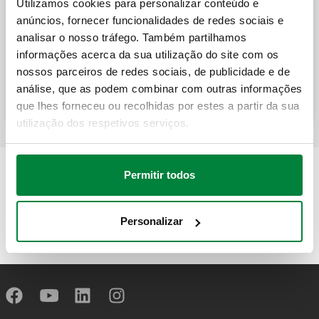
Utilizamos cookies para personalizar conteúdo e
anúncios, fornecer funcionalidades de redes sociais e
analisar o nosso tráfego. Também partilhamos
Filtro em Y para instalações de
informações acerca da sua utilização do site com os
aquecimento.
nossos parceiros de redes sociais, de publicidade e de
análise, que as podem combinar com outras informações
que lhes forneceu ou recolhidas por estes a partir da sua
utilização dos respetivos serviços.
Permitir todos
Personalizar