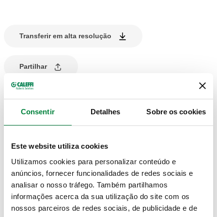
Transferir em alta resolução
Partilhar
DESCRIÇÃO DO PRODUTO
Consentir
Detalhes
Sobre os cookies
Núcleo de substituição para válvulas termostatizáveis.
Este website utiliza cookies
Utilizamos cookies para personalizar conteúdo e
DESENHOS E ESPECIFICAÇÕES
anúncios, fornecer funcionalidades de redes sociais e
analisar o nosso tráfego. Também partilhamos
informações acerca da sua utilização do site com os
Código artigo
Actions
nossos parceiros de redes sociais, de publicidade e de