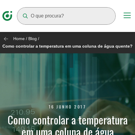
Suggestions will appear as you type
Home
/
Blog
/
Como controlar a temperatura em uma coluna de água quente?
16 JUNHO 2017
Como controlar a temperatura
em uma coluna de água