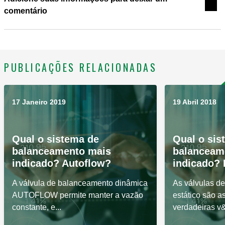
comentário
PUBLICAÇÕES RELACIONADAS
17 Janeiro 2019
19 Abril 2018
Qual o sistema de
Qual o sis
balanceamento mais
balanceam
indicado? Autoflow?
indicado? 
A válvula de balanceamento dinâmica
As válvulas d
AUTOFLOW permite manter a vazão
estático são a
constante, e...
verdadeiras v&