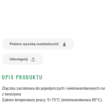
Pobierz wysoką rozdzielczość
Udostępnij
OPIS PRODUKTU
Złączka zaciskowa do pojedynczych i wielowarstwowych rur
z tworzywa
Zakres temperatury pracy: 5÷75°C (wielowarstwowa 95°C).