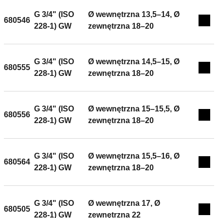
G 3/4" (ISO
Ø wewnętrzna 13,5–14, Ø
680546
Exp
228-1) GW
zewnętrzna 18–20
G 3/4" (ISO
Ø wewnętrzna 14,5–15, Ø
680555
Exp
228-1) GW
zewnętrzna 18–20
G 3/4" (ISO
Ø wewnętrzna 15–15,5, Ø
680556
Exp
228-1) GW
zewnętrzna 18–20
G 3/4" (ISO
Ø wewnętrzna 15,5–16, Ø
680564
Exp
228-1) GW
zewnętrzna 18–20
G 3/4" (ISO
Ø wewnętrzna 17, Ø
680505
Exp
228-1) GW
zewnętrzna 22