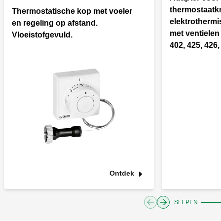
thermostaatk
Thermostatische kop met voeler
elektrotherm
en regeling op afstand.
met ventielen 
Vloeistofgevuld.
402, 425, 426,
Ontdek
SLEPEN