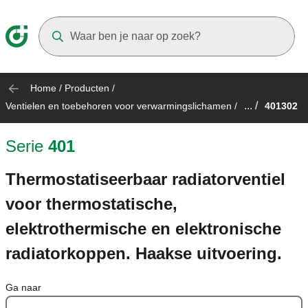
Suggestions will appear as you type
Home
/
Producten
/
... /
Ventielen en toebehoren voor verwarmingslichamen
/
401302
Serie
401
Thermostatiseerbaar radiatorventiel
voor thermostatische,
elektrothermische en elektronische
radiatorkoppen. Haakse uitvoering.
Ga naar