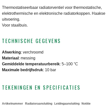
Thermostatiseerbaar radiatorventiel voor thermostatische,
elektrothermische en elektronische radiatorkoppen. Haakse
uitvoering.
Voor staalbuis.
TECHNISCHE GEGEVENS
Afwerking
:
verchroomd
Materiaal
:
messing
Gemiddelde temperatuurbereik
:
5–100 °C
Maximale bedrijfsdruk
:
10 bar
TEKENINGEN EN SPECIFICATIES
Artikelnummer
Radiatoraansluiting
Leidingaansluiting
Notitie