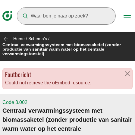
Suggestions will appear as you type
Home
/
Schema's
/
Centraal verwarmingssysteem met biomassaketel (zonder
productie van sanitair warm water op het centrale
verwarmingstoestel)
Foutbericht
Could not retrieve the oEmbed resource.
Code 3.002
Centraal verwarmingssysteem met
biomassaketel (zonder productie van sanitair
warm water op het centrale