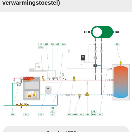
verwarmingstoestel)
PDF
DXF