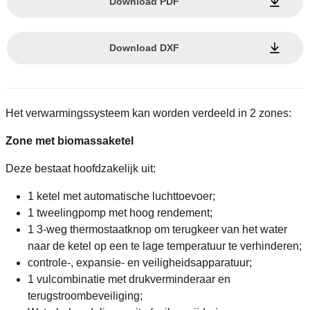
Download PDF
Download DXF
Het verwarmingssysteem kan worden verdeeld in 2 zones:
Zone met biomassaketel
Deze bestaat hoofdzakelijk uit:
1 ketel met automatische luchttoevoer;
1 tweelingpomp met hoog rendement;
1 3-weg thermostaatknop om terugkeer van het water
naar de ketel op een te lage temperatuur te verhinderen;
controle-, expansie- en veiligheidsapparatuur;
1 vulcombinatie met drukverminderaar en
terugstroombeveiliging;