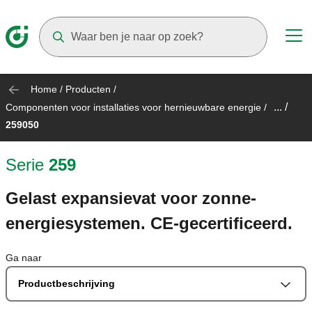
Suggestions will appear as you type
Home
/
Producten
/
... /
Componenten voor installaties voor hernieuwbare energie
/
259050
Serie
259
Gelast expansievat voor zonne-
energiesystemen. CE-gecertificeerd.
Ga naar
Productbeschrijving