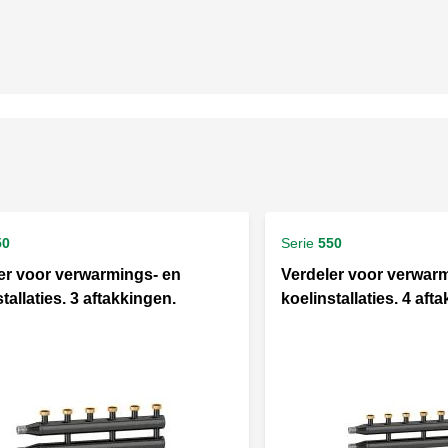
50
Serie
550
er voor verwarmings- en
Verdeler voor verwar
tallaties. 3 aftakkingen.
koelinstallaties. 4 aft