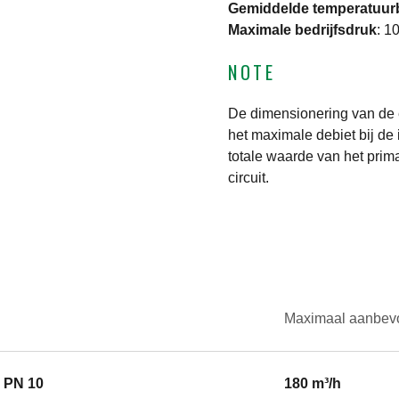
Gemiddelde temperatuur
Maximale bedrijfsdruk
:
10
NOTE
De dimensionering van de 
het maximale debiet bij de
totale waarde van het prima
circuit.
Maximaal aanbevo
) PN 10
180 m³/h