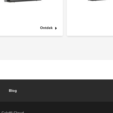
Ontdek
Blog
Caleffi Cloud