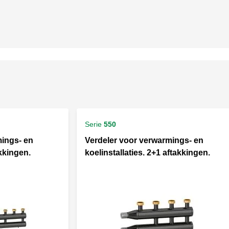
Serie
550
mings- en
Verdeler voor verwarmings- en
akkingen.
koelinstallaties. 2+1 aftakkingen.