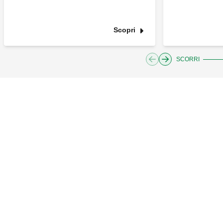
Scopri
SCORRI