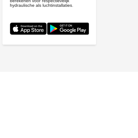
berekenen voor respectievelijk
hydraulische als luchtinstallaties.