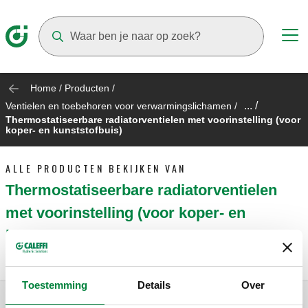
Suggestions will appear as you type
Home
/
Producten
/
... /
Ventielen en toebehoren voor verwarmingslichamen
/
Thermostatiseerbare radiatorventielen met voorinstelling (voor
koper- en kunststofbuis)
ALLE PRODUCTEN BEKIJKEN VAN
Thermostatiseerbare radiatorventielen
met voorinstelling (voor koper- en
kunststofbuis)
Toestemming
Details
Over