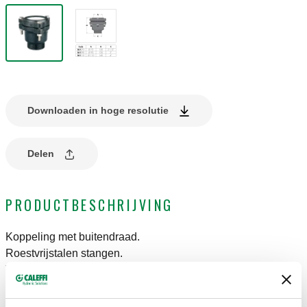
Downloaden in hoge resolutie
Delen
PRODUCTBESCHRIJVING
Koppeling met buitendraad.
Roestvrijstalen stangen.
Voor PE-buizen.