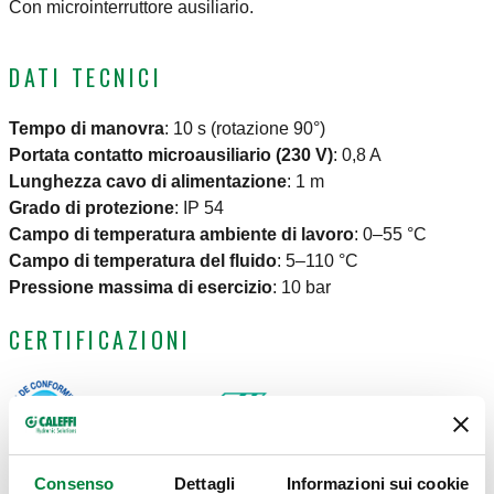
Con microinterruttore ausiliario.
DATI TECNICI
Tempo di manovra
:
10 s (rotazione 90°)
Portata contatto microausiliario (230 V)
:
0,8 A
Lunghezza cavo di alimentazione
:
1 m
Grado di protezione
:
IP 54
Campo di temperatura ambiente di lavoro
:
0–55 °C
Campo di temperatura del fluido
:
5–110 °C
Pressione massima di esercizio
:
10 bar
CERTIFICAZIONI
Consenso
Dettagli
Informazioni sui cookie