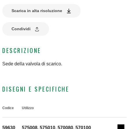
Scarica in alta risoluzione
Condividi
DESCRIZIONE
Sede della valvola di scarico.
DISEGNI E SPECIFICHE
Codice
Utilizzo
Actions
59630
575008, 575010, 570080, 570100