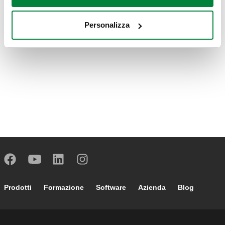
Personalizza
Footer main navigation
Prodotti
Formazione
Software
Azienda
Blog