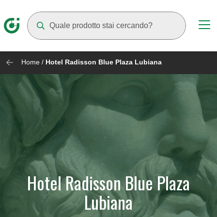
Mentre digiti compariranno dei suggerimenti
Home
/
Hotel Radisson Blue Plaza Lubiana
Hotel Radisson Blue Plaza
Lubiana