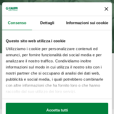
Consenso
Dettagli
Informazioni sui cookie
Questo sito web utilizza i cookie
Utilizziamo i cookie per personalizzare contenuti ed
annunci, per fornire funzionalità dei social media e per
analizzare il nostro traffico. Condividiamo inoltre
Categoria
informazioni sul modo in cui utilizza il nostro sito con i
Sport e Hospitality
nostri partner che si occupano di analisi dei dati web,
pubblicità e social media, i quali potrebbero combinarle
Condividi
Prodotto
con altre informazioni che ha fornito loro o che hanno
Riscaldamento
raccolto dal suo utilizzo dei loro servizi.
Accetta tutti