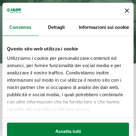
Consenso
Dettagli
Informazioni sui cookie
Questo sito web utilizza i cookie
Utilizziamo i cookie per personalizzare contenuti ed
annunci, per fornire funzionalità dei social media e per
analizzare il nostro traffico. Condividiamo inoltre
Categoria
informazioni sul modo in cui utilizza il nostro sito con i
Sport e Hospitality
nostri partner che si occupano di analisi dei dati web,
pubblicità e social media, i quali potrebbero combinarle
Condividi
Prodotto
con altre informazioni che ha fornito loro o che hanno
Idrosanitario
raccolto dal suo utilizzo dei loro servizi.
Accetta tutti