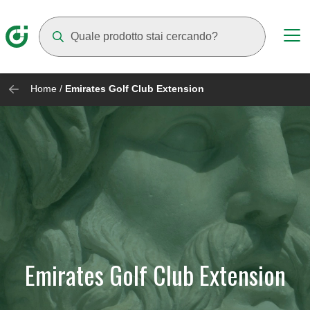
Mentre digiti compariranno dei suggerimenti
Home
/
Emirates Golf Club Extension
Emirates Golf Club Extension