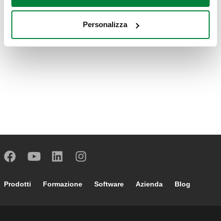
Personalizza
Footer main navigation
Prodotti
Formazione
Software
Azienda
Blog