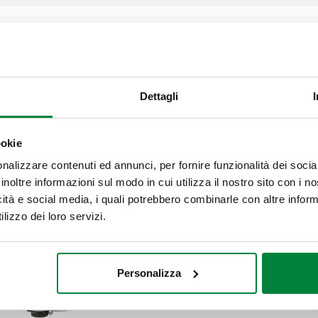
Comando elettrotermico.
Dettagli
ookie
Espandi
i
nalizzare contenuti ed annunci, per fornire funzionalità dei socia
inoltre informazioni sul modo in cui utilizza il nostro sito con i 
icità e social media, i quali potrebbero combinarle con altre inform
lizzo dei loro servizi.
Personalizza
Comando elettrotermico. Con indicatore
posizione apertura.