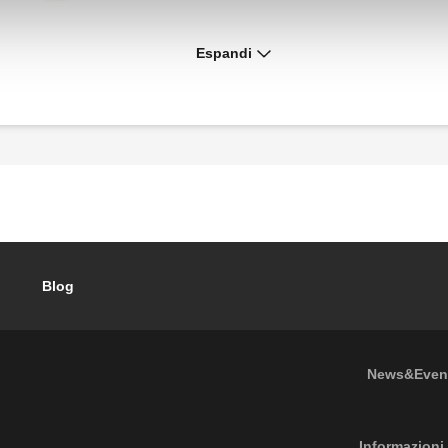
Espandi
Blog
Footer
News&Even
Informazioni 