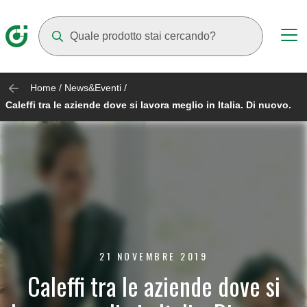
Mentre digiti compariranno dei suggerimenti
Home
/
News&Eventi
/
Caleffi tra le aziende dove si lavora meglio in Italia. Di nuovo.
21 NOVEMBRE 2019
Caleffi tra le aziende dove si