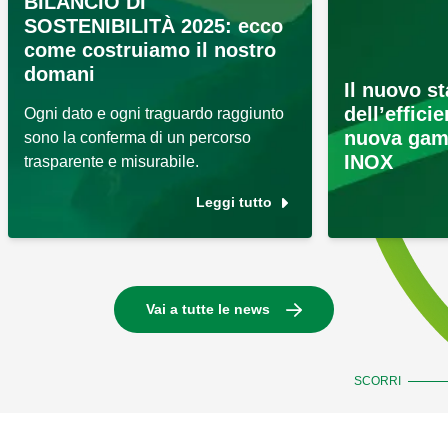
BILANCIO DI
SOSTENIBILITÀ 2025: ecco
come costruiamo il nostro
domani
Il nuovo s
dell’effici
Ogni dato e ogni traguardo raggiunto
nuova gam
sono la conferma di un percorso
INOX
trasparente e misurabile.
Leggi tutto
Vai a tutte le news
SCORRI