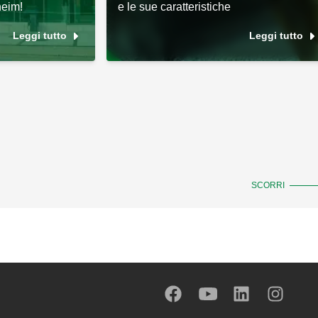
heim!
e le sue caratteristiche
Leggi tutto
Leggi tutto
SCORRI