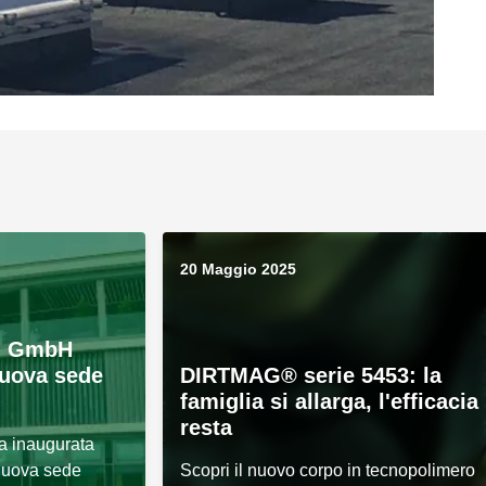
20 Maggio 2025
en GmbH
nuova sede
DIRTMAG® serie 5453: la
famiglia si allarga, l'efficacia
resta
ta inaugurata
 nuova sede
Scopri il nuovo corpo in tecnopolimero