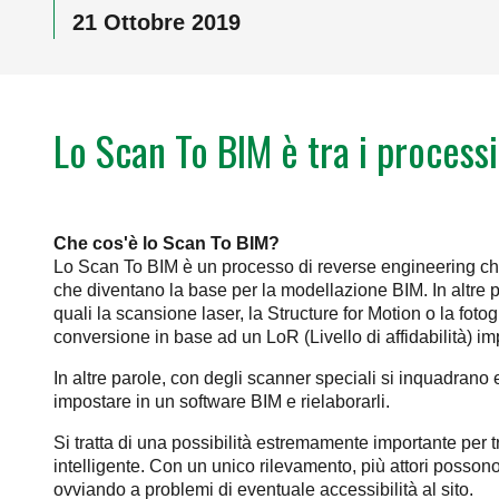
21 Ottobre 2019
Lo Scan To BIM è tra i processi 
Che cos'è lo Scan To BIM?
Lo Scan To BIM è un processo di reverse engineering che 
che diventano la base per la modellazione BIM. In altre p
quali la scansione laser, la Structure for Motion o la foto
conversione in base ad un LoR (Livello di affidabilità) im
In altre parole, con degli scanner speciali si inquadrano 
impostare in un software BIM e rielaborarli.
Si tratta di una possibilità estremamente importante per tr
intelligente. Con un unico rilevamento, più attori posson
ovviando a problemi di eventuale accessibilità al sito.