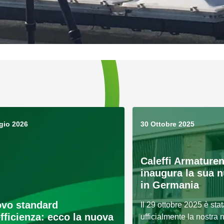
gio 2026
30 Ottobre 2025
Caleffi Armatur
inaugura la sua 
in Germania
ovo standard
Il 29 ottobre 2025 è sta
efficienza: ecco la nuova
ufficialmente la nostra