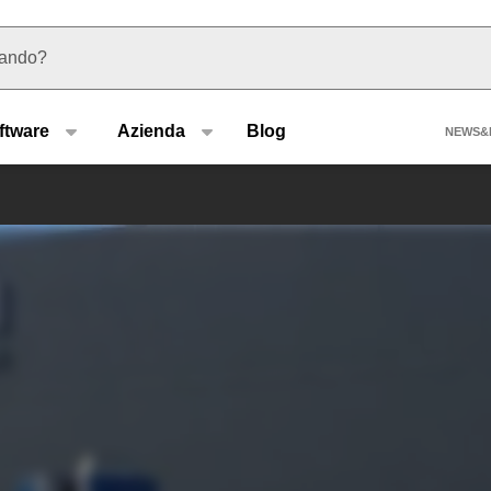
 suggerimenti
Hea
ftware
Azienda
Blog
NEWS&