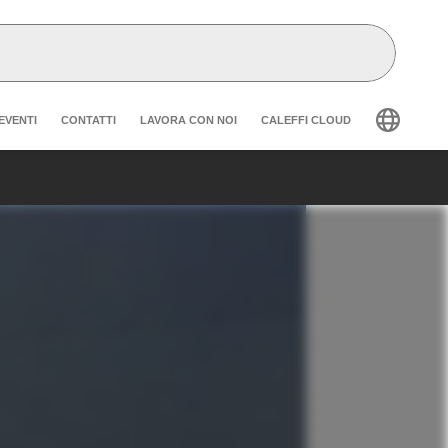
der secondary navigation
EVENTI
CONTATTI
LAVORA CON NOI
CALEFFI CLOUD