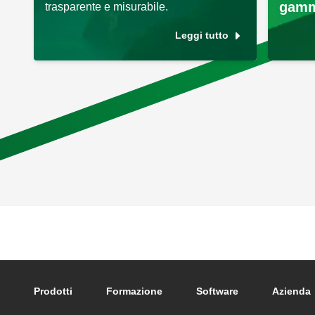
gamm
trasparente e misurabile.
Leggi tutto
Footer main navigation
Prodotti
Formazione
Software
Azienda