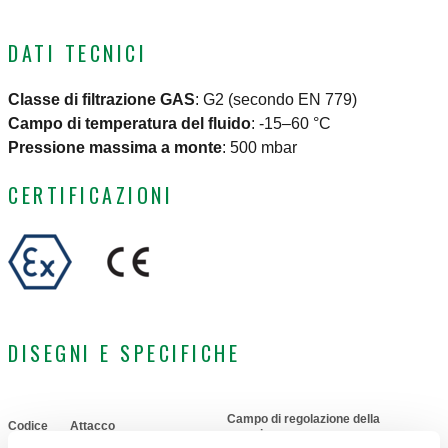
DATI TECNICI
Classe di filtrazione GAS
:
G2 (secondo EN 779)
Campo di temperatura del fluido
:
-15–60 °C
Pressione massima a monte
:
500 mbar
CERTIFICAZIONI
DISEGNI E SPECIFICHE
Campo di regolazione della
Codice
Attacco
Actions
pressione