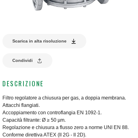
Scarica in alta risoluzione
Condividi
DESCRIZIONE
Filtro regolatore a chiusura per gas, a doppia membrana.
Attacchi flangiati.
Accoppiamento con controflangia EN 1092-1.
Capacità filtrante: Ø ≥ 50 µm.
Regolazione e chiusura a flusso zero a norme UNI EN 88.
Conforme direttiva ATEX (II 2G - II 2D).