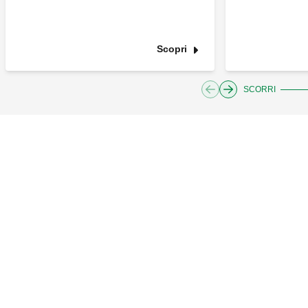
Scopri
SCORRI