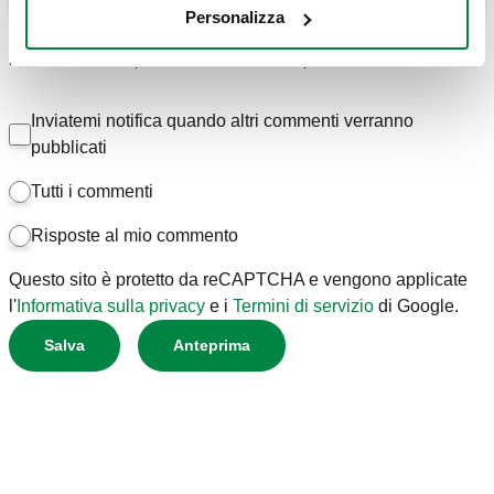
Personalizza
Per visualizzare il pannello di accessibilità premi ALT+0.
Inviatemi notifica quando altri commenti verranno
pubblicati
Tutti i commenti
Risposte al mio commento
Questo sito è protetto da reCAPTCHA e vengono applicate
l'
Informativa sulla privacy
e i
Termini di servizio
di Google.
Salva
Anteprima