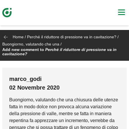
Home
/
Perché il riduttore di pressione va in cavitazione?
/
Buongiorno, valutando che una
/
Add new comment to
Perché il riduttore di pressione va in
cavitazione?
marco_godi
In reply to
Salve.
by
Giorgio
02 Novembre 2020
Buongiorno, valutando che una chiusura delle utenze
fatta in modo dolce non provoca alcuna variazione
della pressione di valle, mentre se fatta in maniera
repentina fa apprezzare un incremento, verrebbe da
pensare che si possa trattare di un fenomeno di colpo