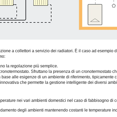
zione a collettori a servizio dei radiatori. È il caso ad esempio
mo:
no la regolazione più semplice.
cronotermostato. Sfruttano la presenza di un cronotermostato ch
base alle esigenze di un ambiente di riferimento, tipicamente co
innovativa che permette la gestione intelligente dei diversi ambi
emperature nei vari ambienti domestici nel caso di fabbisogno di c
aldamento degli ambienti mantenendo costanti le temperature ind