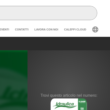
der secondary navigation
EVENTI
CONTATTI
LAVORA CON NOI
CALEFFI CLOUD
Trovi questo articolo nel numero: