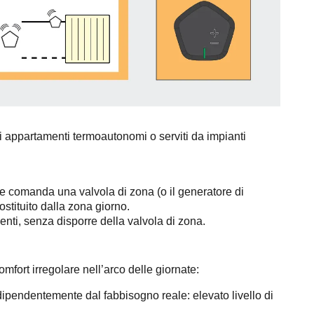
 di appartamenti termoautonomi o serviti da impianti
e comanda una valvola di zona (o il generatore di
stituito dalla zona giorno.
enti, senza disporre della valvola di zona.
omfort irregolare nell’arco delle giornate:
ipendentemente dal fabbisogno reale: elevato livello di