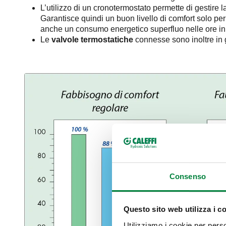
L’utilizzo di un cronotermostato permette di gestire l
Garantisce quindi un buon livello di comfort solo per
anche un consumo energetico superfluo nelle ore in 
Le
valvole termostatiche
connesse sono inoltre in g
Consenso
Questo sito web utilizza i c
Utilizziamo i cookie per perso