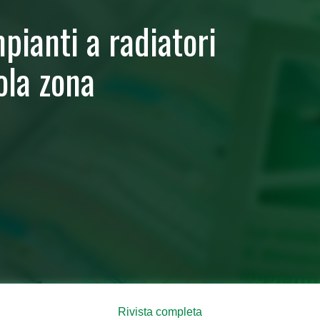
pianti a radiatori
ola zona
Rivista completa