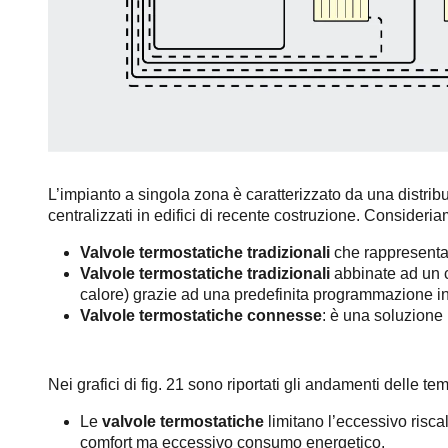
L’impianto a singola zona è caratterizzato da una distribu
centralizzati in edifici di recente costruzione. Consideria
Valvole termostatiche tradizionali
che rappresenta
Valvole termostatiche tradizionali
abbinate ad un 
calore) grazie ad una predefinita programmazione in 
Valvole termostatiche connesse
: è una soluzione 
Nei grafici di fig. 21 sono riportati gli andamenti delle t
Le
valvole termostatiche
limitano l’eccessivo risc
comfort ma eccessivo consumo energetico.