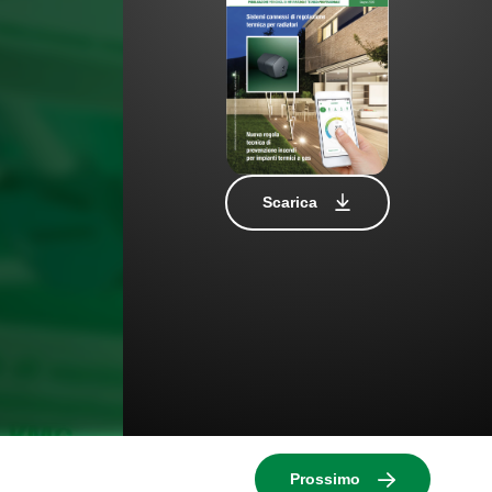
Scarica
Prossimo