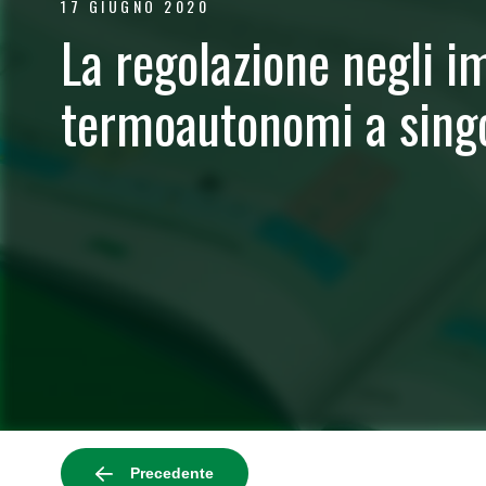
17 GIUGNO 2020
La regolazione negli im
termoautonomi a sing
Precedente