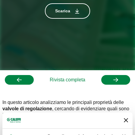
Scarica
Rivista completa
In questo articolo analizziamo le principali proprietà delle
valvole di regolazione
, cercando di evidenziare quali sono
le soluzioni costruttive che sono in grado di rendere efficaci
le loro prestazioni.