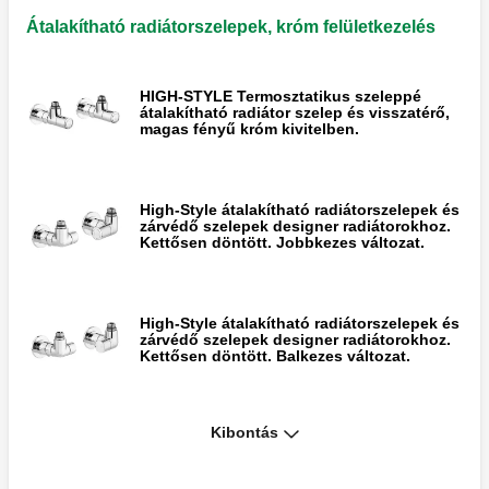
Átalakítható radiátorszelepek, króm felületkezelés
HIGH-STYLE Termosztatikus szeleppé
átalakítható radiátor szelep és visszatérő,
magas fényű króm kivitelben.
High-Style átalakítható radiátorszelepek és
zárvédő szelepek designer radiátorokhoz.
Kettősen döntött. Jobbkezes változat.
High-Style átalakítható radiátorszelepek és
zárvédő szelepek designer radiátorokhoz.
Kettősen döntött. Balkezes változat.
High-Style átalakítható radiátorszelepek és
Kibontás
zárvédő szelepek designer radiátorokhoz.
Központi csatlakozásokkal. Jobbkezes
változat.