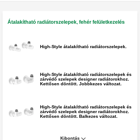
Átalakítható radiátorszelepek, fehér felületkezelés
High-Style átalakítható radiátorszelepek.
High-Style átalakítható radiátorszelepek és
zárvédő szelepek designer radiátorokhoz.
Kettősen döntött. Jobbkezes változat.
High-Style átalakítható radiátorszelepek és
zárvédő szelepek designer radiátorokhoz.
Kettősen döntött. Balkezes változat.
High-Style átalakítható radiátorszelepek és
Kibontás