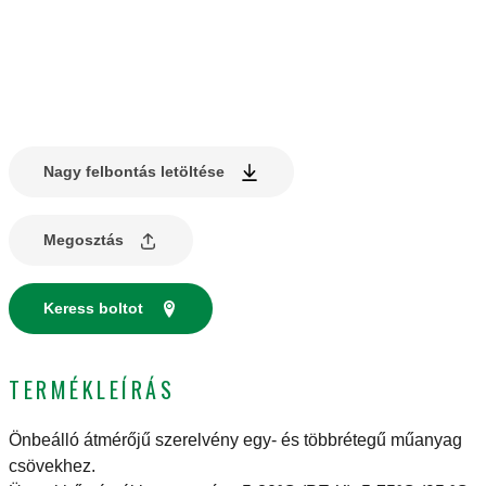
Nagy felbontás letöltése
Megosztás
Keress boltot
TERMÉKLEÍRÁS
Önbeálló átmérőjű szerelvény egy- és többrétegű műanyag
csövekhez.