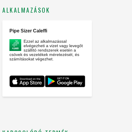
ALKALMAZÁSOK
Pipe Sizer Caleffi
Ezzel az alkalmazással
elvégezheti a vizet vagy levegőt
szállító rendszerek esetén a
csövek és vezetékek méretezését, és
számításokat végezhet.