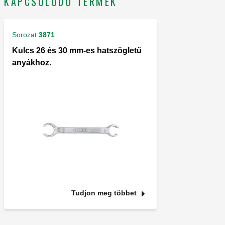
KAPCSOLÓDÓ TERMÉK
Sorozat
3871
Kulcs 26 és 30 mm-es hatszögletű
anyákhoz.
Tudjon meg többet