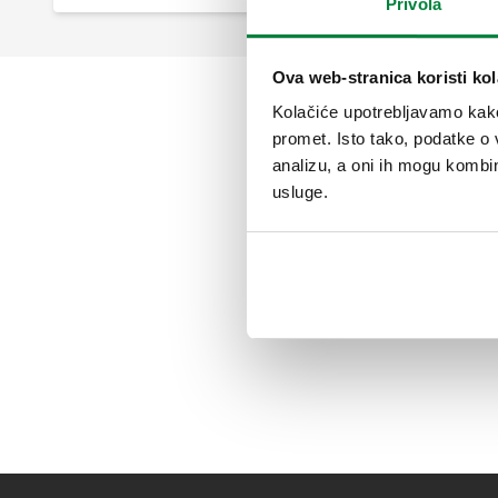
Privola
Ova web-stranica koristi kol
Kolačiće upotrebljavamo kako 
promet. Isto tako, podatke o 
analizu, a oni ih mogu kombini
usluge.