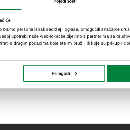
Pojedinosti
ačiće
bismo personalizirali sadržaj i oglase, omogućili značajke društv
vašoj upotrebi naše web-lokacije dijelimo s partnerima za društv
rati s drugim podacima koje ste im pružili ili koje su prikupili do
Prilagodi