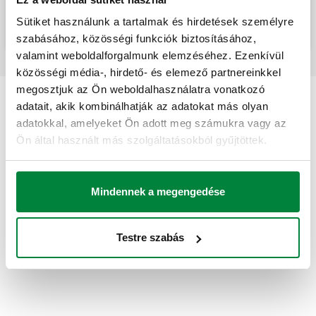
Háromutas motoros terelő golyóscsap.
Sütiket használunk a tartalmak és hirdetések személyre
szabásához, közösségi funkciók biztosításához,
valamint weboldalforgalmunk elemzéséhez. Ezenkívül
közösségi média-, hirdető- és elemező partnereinkkel
megosztjuk az Ön weboldalhasználatra vonatkozó
adatait, akik kombinálhatják az adatokat más olyan
adatokkal, amelyeket Ön adott meg számukra vagy az
Ön által használt más szolgáltatásokból gyűjtöttek.
Mindennek a megengedése
Testre szabás