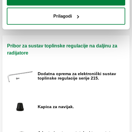
Bežični višezonski regulator temperature s
ugrađenim GSM, UMTS, LTE modemom.
Prilagodi
Pribor za sustav toplinske regulacije na daljinu za
radijatore
Dodatna oprema za elektronički sustav
toplinske regulacije serije 215.
Kapica za navijak.