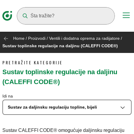
Suggestions will appear as you type
Home
/
Proizvodi
/
Ventili i dodatna oprema za radijatore
/
Sustav toplinske regulacije na daljinu (CALEFFI CODE®)
PRETRAŽITE KATEGORIJE
Sustav toplinske regulacije na daljinu
(CALEFFI CODE®)
Idi na
Sustav za daljinsku regulaciju topline, bijeli
Sustav CALEFFI CODE® omogućuje daljinsku regulaciju