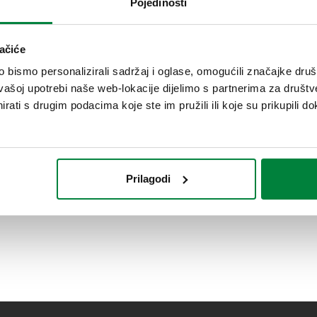
Pojedinosti
ačiće
bismo personalizirali sadržaj i oglase, omogućili značajke društv
vašoj upotrebi naše web-lokacije dijelimo s partnerima za društv
rati s drugim podacima koje ste im pružili ili koje su prikupili do
Prilagodi