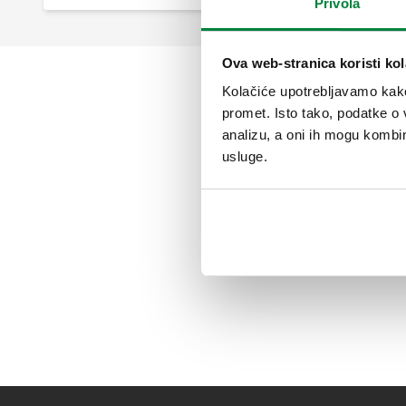
Privola
Ova web-stranica koristi kol
Kolačiće upotrebljavamo kako 
promet. Isto tako, podatke o 
analizu, a oni ih mogu kombini
usluge.