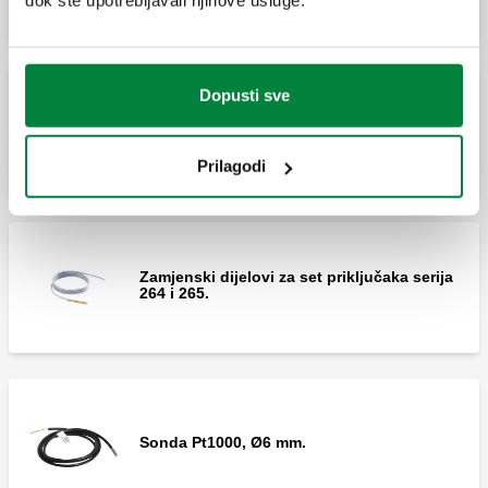
Dopusti sve
MISSING
Prilagodi
Zamjenski dijelovi za set priključaka serija
264 i 265.
Sonda Pt1000, Ø6 mm.