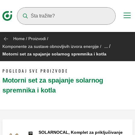
Suggestions will appear as you type
Home
/
Proizvodi
/
... /
Komponente za sustave obnovljivih izvora energije
/
Motorni set za spajanje solarnog spremnika i kotla
POGLEDAJ SVE PROIZVODE
Motorni set za spajanje solarnog
spremnika i kotla
SOLARNOCAL, Komplet za priključivanje